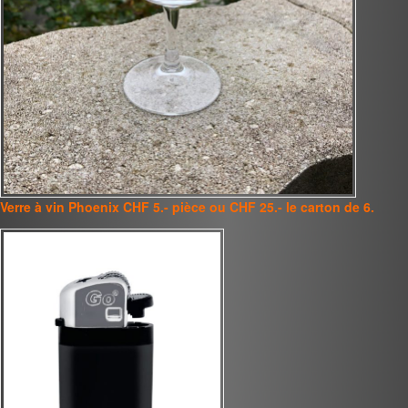
Verre à vin Phoenix
CHF 5.- pièce ou CHF 25.- le carton de 6.