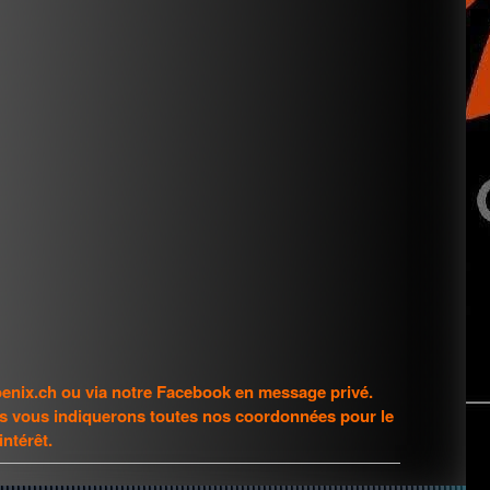
enix.ch ou via notre Facebook en message privé.
us vous indiquerons toutes nos coord
onnées pour le
intérêt.