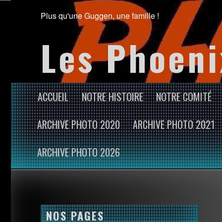
Plus qu'une Guggen, une famille !
Les Phoeni
ACCUEIL
NOTRE HISTOIRE
NOTRE COMITÉ
ARCHIVE PHOTO 2020
ARCHIVE PHOTO 2021
ARCHIVE PHOTO 2026
NOS PAGES