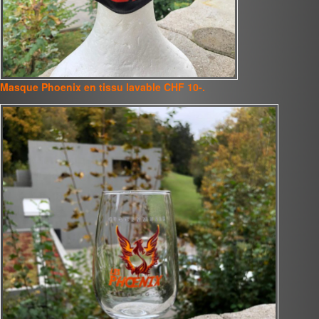
Masque Phoenix en tissu lavable CHF 10-.