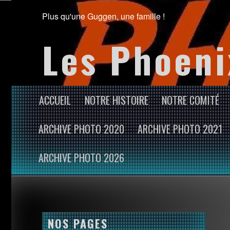
Plus qu'une Guggen, une famille !
Les Phoeni
ACCUEIL
NOTRE HISTOIRE
NOTRE COMITÉ
ARCHIVE PHOTO 2020
ARCHIVE PHOTO 2021
ARCHIVE PHOTO 2026
NOS PAGES