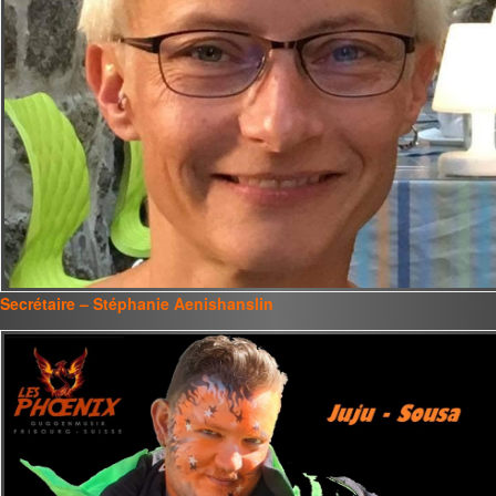
Secrétaire – Stéphanie Aenishanslin