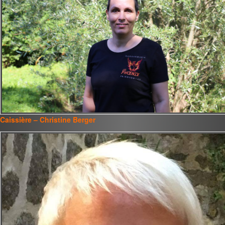
Caissière – Christine Berger