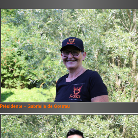
Présidente – Gabrielle de Gottrau